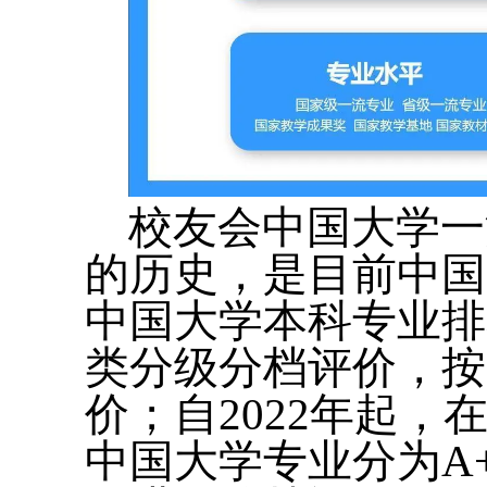
校友会中国大学一
的历史，是目前中国
中国大学本科专业排
类分级分档评价，按
价；自2022年起
中国大学专业分为A+