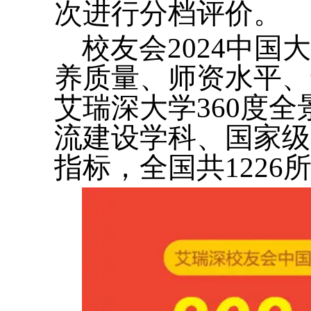
次进行分档评价。
校友会2024中
养质量、师资水平、
艾瑞深大学360度
流建设学科、国家级
指标，全国共122