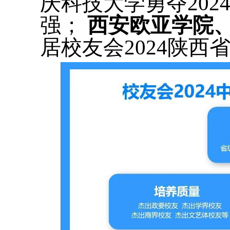
庆科技大学勇夺20
强；
西安欧亚学院
居校友会2024陕