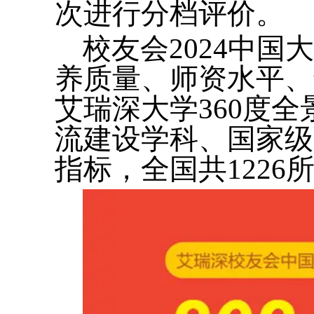
次进行分档评价。
校友会2024中
养质量、师资水平、
艾瑞深大学360度
流建设学科、国家级
指标，全国共122