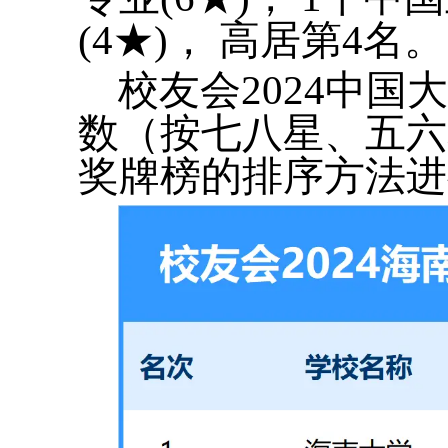
(4★)， 高居第4名。
校友会2024中
数（按七八星、五六
奖牌榜的排序方法进