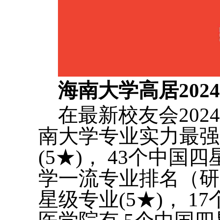
海南大学高居20
在最新校友会20
南大学专业实力最强
(5★)， 43个中国
学一流专业排名（研
星级专业(5★)， 1