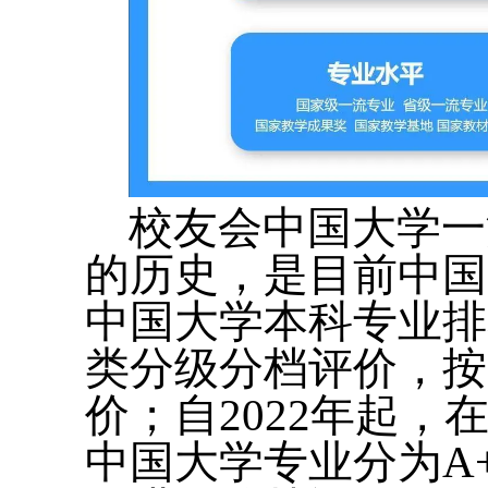
校友会中国大学一
的历史，是目前中国
中国大学本科专业排
类分级分档评价，按
价；自2022年起
中国大学专业分为A+