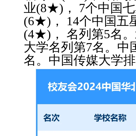
业(8★)， 7个中国
(6★)， 14个中国
(4★)， 名列第5
大学名列第7名。中
名。中国传媒大学排