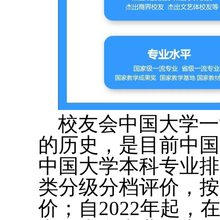
校友会中国大学一
的历史，是目前中国
中国大学本科专业排
类分级分档评价，按
价；自2022年起