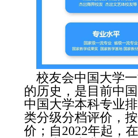
校友会中国大学一
的历史，是目前中国
中国大学本科专业排
类分级分档评价，按
价；自2022年起