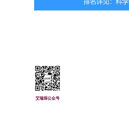
艾瑞深(www.cuaa.
艾瑞深公众号