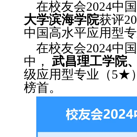
在校友会2024
大学滨海学院
获评2
中国高水平应用型专
在校友会2024
中，
武昌理工学院
级应用型专业（5★
榜首。