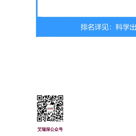
艾瑞深(www.cuaa.
艾瑞深公众号