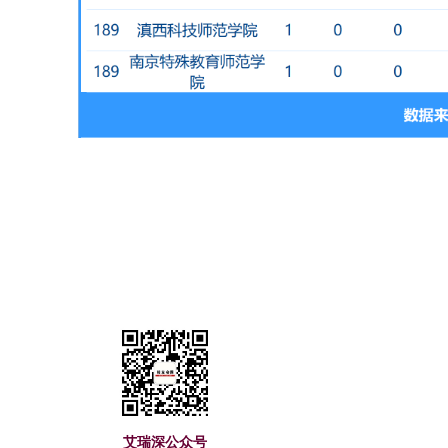
艾瑞深(www.cuaa.
艾瑞深公众号