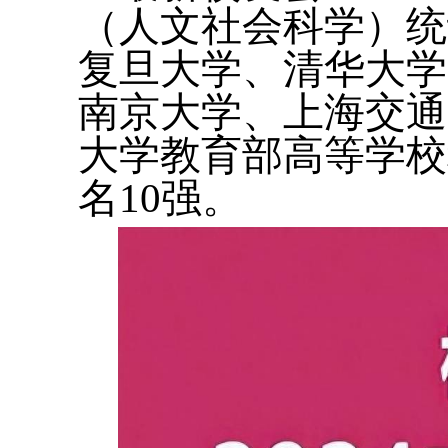
（人文社会科学）统
复旦大学、清华大学
南京大学、上海交通
大学教育部高等学校
名10强。