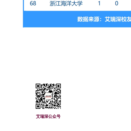
艾瑞深(www.cuaa.
艾瑞深公众号