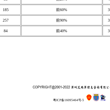
185
前60%
257
前90%
84
前40%
深（cuaa-net）
粤ICP备16095464号-5