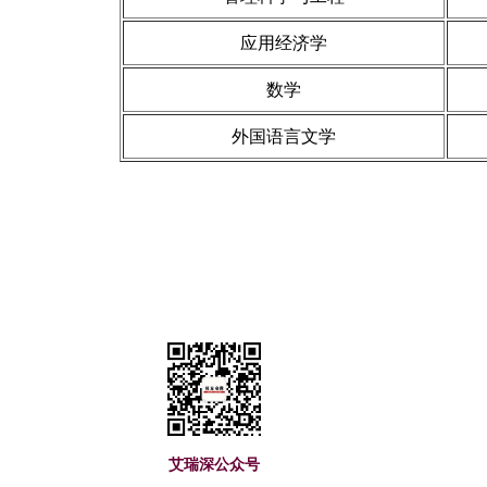
应用经济学
数学
外国语言文学
艾瑞深(www.cuaa.net) 微信公众号：艾瑞
艾瑞深公众号