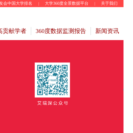
友会中国大学排名
大学360度全景数据平台
关于我们
|
|
高贡献学者
360度数据监测报告
新闻资讯