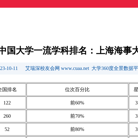
23中国大学一流学科排名：上海海事
023-10-11 艾瑞深校友会网 www.cuaa.net 大学360度全景数据
全国排名
位次百分比
122
前60%
260
前70%
52
前80%