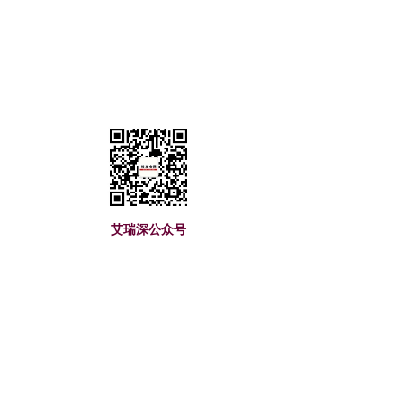
艾瑞深公众号