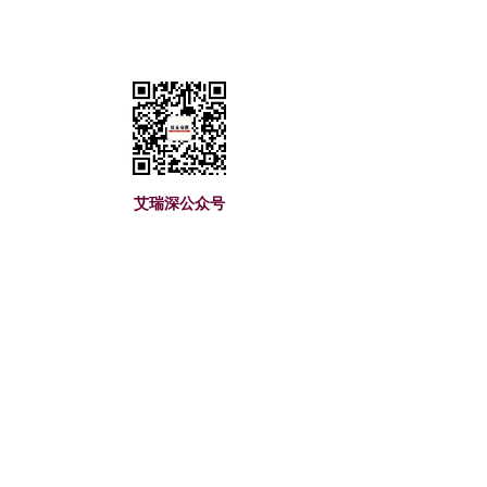
艾瑞深公众号