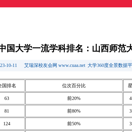
23中国大学一流学科排名：山西师范
023-10-11 艾瑞深校友会网 www.cuaa.net 大学360度全景数据
全国排名
位次百分比
63
前20%
81
前80%
124
前50%