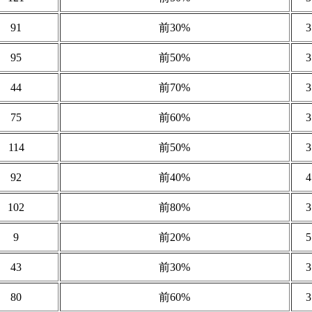
91
前30%
95
前50%
44
前70%
75
前60%
114
前50%
92
前40%
102
前80%
9
前20%
43
前30%
80
前60%