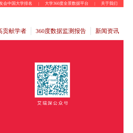
友会中国大学排名
大学360度全景数据平台
关于我们
|
|
高贡献学者
360度数据监测报告
新闻资讯