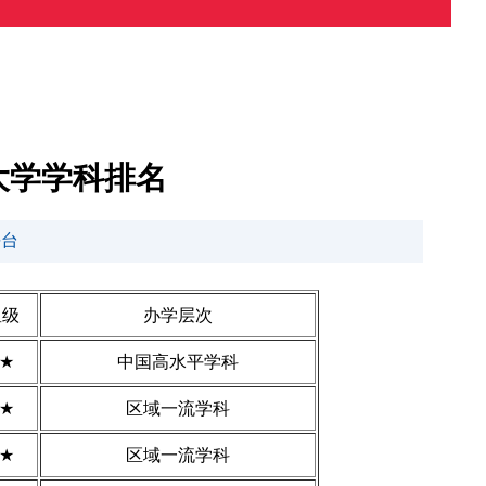
大学学科排名
平台
星级
办学层次
4★
中国高水平学科
3★
区域一流学科
3★
区域一流学科