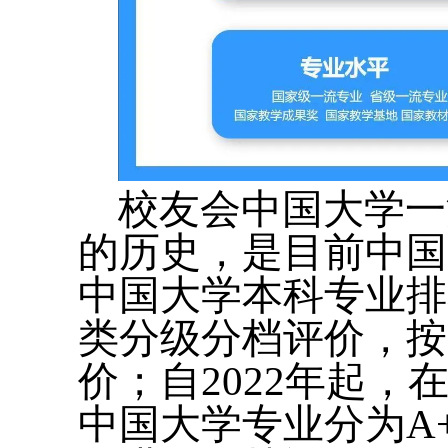
校友会中国大学一
的历史，是目前中国
中国大学本科专业排
类分级分档评价，按
价；自2022年起
中国大学专业分为A+