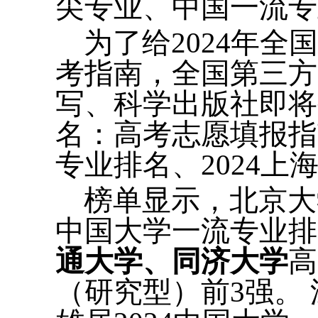
尖专业、中国一流专
为了给2024年
考指南，全国第三方大
写、科学出版社即将
名：高考志愿填报指
专业排名、2024
榜单显示，北京大
中国大学一流专业
通大学、同济大学
高
（研究型）前3强。