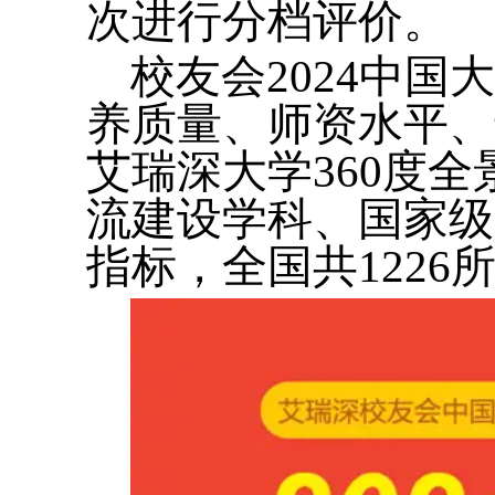
次进行分档评价。
校友会2024中
养质量、师资水平、
艾瑞深大学360度
流建设学科、国家级
指标，全国共122