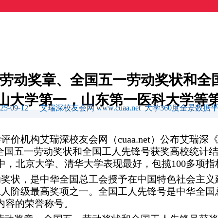
全国五一劳动奖章、全国五一劳动奖状和
山大学第一，山东第一医科大学等
025-09-12 艾瑞深校友会网 www.cuaa.net 大学360度全景数据
大学评价机构艾瑞深校友会网（cuaa.net）公布艾瑞
奖章、全国五一劳动奖状和全国工人先锋号获奖高校统
中，北京大学、清华大学表现最好，包揽100多项
动奖状，是中华全国总工会授予在中国特色社会主义
人阶级最高奖项之一。全国工人先锋号是中华全国
内容的荣誉称号。