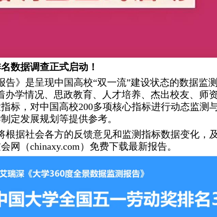
排名数据调查正式启动！
报告》是呈现中国高校“双一流”建设状态的数据监测
着办学情况、思政教育、人才培养、杰出校友、师
指标，对中国高校200多项核心指标进行动态监测
学制定发展规划等提供参考。
》将根据社会各方的反馈意见和监测指标数据变化，
（chinaxy.com）免费下载最新报告。