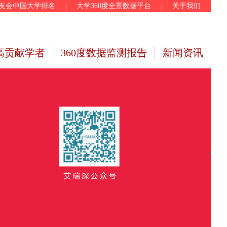
友会中国大学排名
大学360度全景数据平台
关于我们
|
|
高贡献学者
360度数据监测报告
新闻资讯