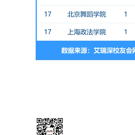
艾瑞深(www.cuaa.