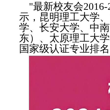
"最新校友会201
示，昆明理工大学、
学、长安大学、中南
东）、太原理工大学
国家级认证专业排名