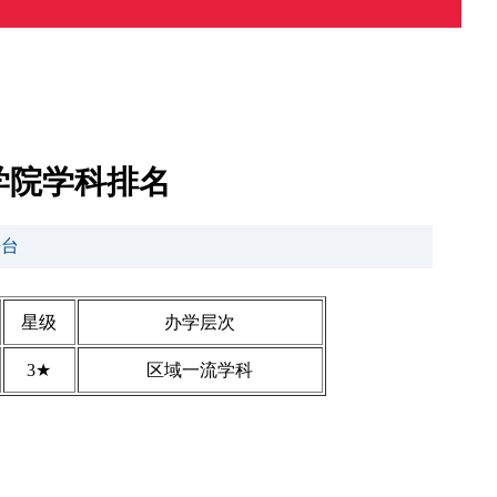
学院学科排名
平台
星级
办学层次
3★
区域一流学科