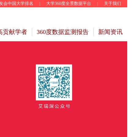
友会中国大学排名
大学360度全景数据平台
关于我们
|
|
高贡献学者
360度数据监测报告
新闻资讯