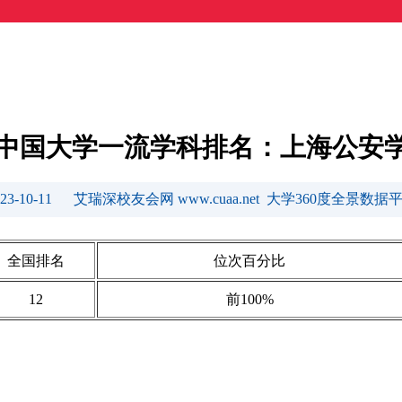
23中国大学一流学科排名：上海公安
023-10-11 艾瑞深校友会网 www.cuaa.net 大学360度全景数据
全国排名
位次百分比
12
前100%
深（cuaa-net）