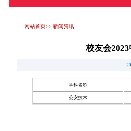
网站首页
>>
新闻资讯
校友会20
2
学科名称
公安技术
艾瑞深(www.cuaa.net) 微信公众号：艾瑞