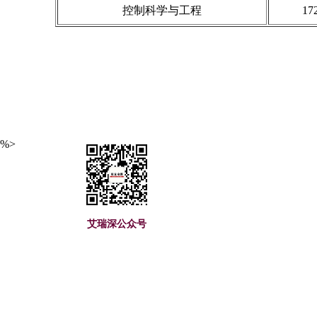
控制科学与工程
17
艾瑞深(www.cuaa.net) 微信公众号：艾瑞深（
%>
艾瑞深公众号