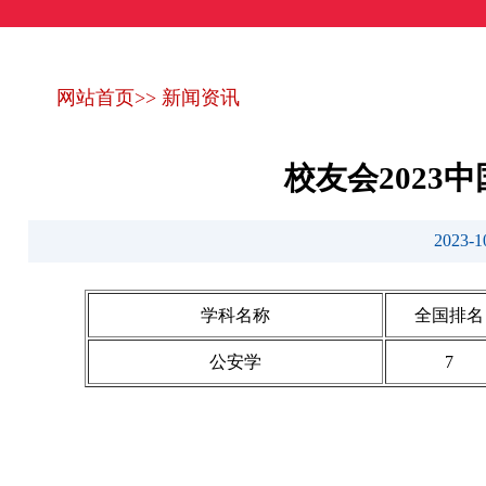
网站首页
>>
新闻资讯
校友会202
2023
学科名称
全国排名
公安学
7
艾瑞深(www.cuaa.net) 微信公众号：艾瑞深（