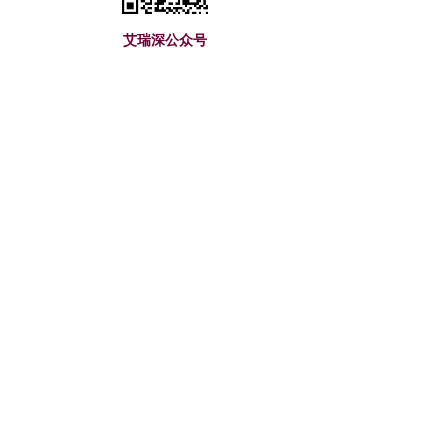
艾瑞深公众号