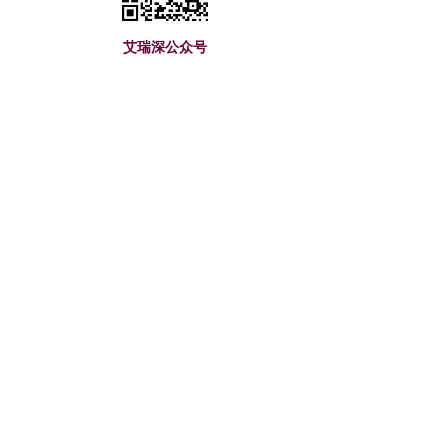
艾瑞深公众号