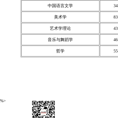
中国语言文学
34
美术学
83
艺术学理论
43
音乐与舞蹈学
46
哲学
55
艾瑞深(www.cuaa.net) 微信公众号：艾瑞深（
%>