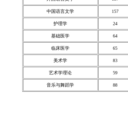
中国语言文学
157
护理学
24
基础医学
64
临床医学
65
美术学
83
艺术学理论
59
音乐与舞蹈学
88
艾瑞深(www.cuaa.net) 微信公众号：艾瑞深（