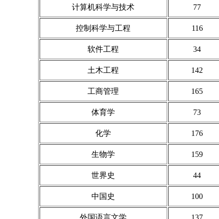
计算机科学与技术
77
控制科学与工程
116
软件工程
34
土木工程
142
工商管理
165
体育学
73
化学
176
生物学
159
世界史
44
中国史
100
外国语言文学
137